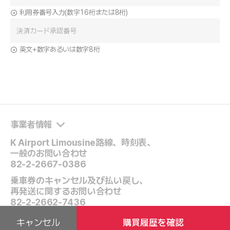
利用券番号入力(数字16桁または8桁)
英文+数字あるいは数字8桁
事業者情報
K Airport Limousine路線、時刻表、
一般のお問い合わせ
82-2-2667-0386
乗車券のキャンセル及び払い戻し、
再発送に関するお問い合わせ
82-2-2662-7436
営業時間 09:00~17:30 (ランチ12:00~13:00、週末/祝日休み)
キャンセル
購買履歴を確認