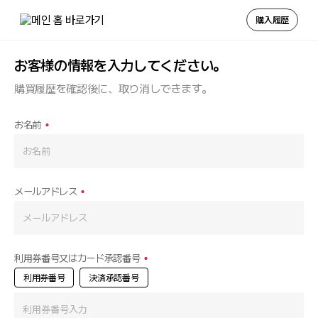
購入履歴
메뉴 건너뛰기
お客様の情報を入力してください。
購買履歴を確認後に、取り消しできます。
お名前
メールアドレス
利用券番号又はカード承認番号
利用券番号
決済承認番号